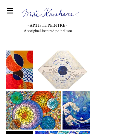
- ARTISTE PEINTRE -
Aboriginal-inspired pointillism